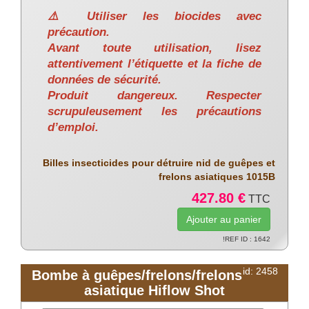
⚠️ Utiliser les biocides avec
précaution.
Avant toute utilisation, lisez
attentivement l’étiquette et la fiche de
données de sécurité.
Produit dangereux. Respecter
scrupuleusement les précautions
d’emploi.
Billes insecticides pour détruire nid de guêpes et
frelons asiatiques 1015B
427.80 €
TTC
!REF ID : 1642
id: 2458
Bombe à guêpes/frelons/frelons
asiatique Hiflow Shot