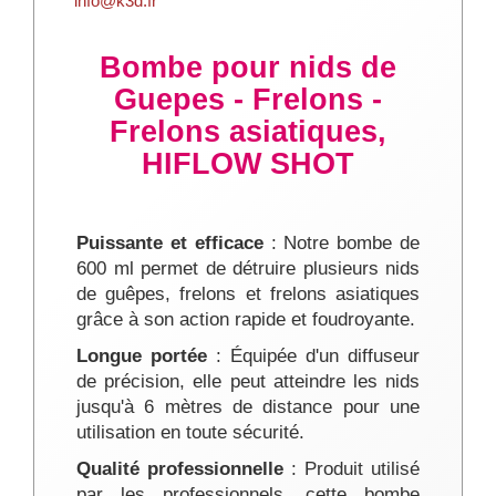
info@k3d.fr
Bombe pour nids de
Guepes - Frelons -
Frelons asiatiques,
HIFLOW SHOT
Puissante et efficace
: Notre bombe de
600 ml permet de détruire plusieurs nids
de guêpes, frelons et frelons asiatiques
grâce à son action rapide et foudroyante.
Longue portée
: Équipée d'un diffuseur
de précision, elle peut atteindre les nids
jusqu'à 6 mètres de distance pour une
utilisation en toute sécurité.
Qualité professionnelle
: Produit utilisé
par les professionnels, cette bombe