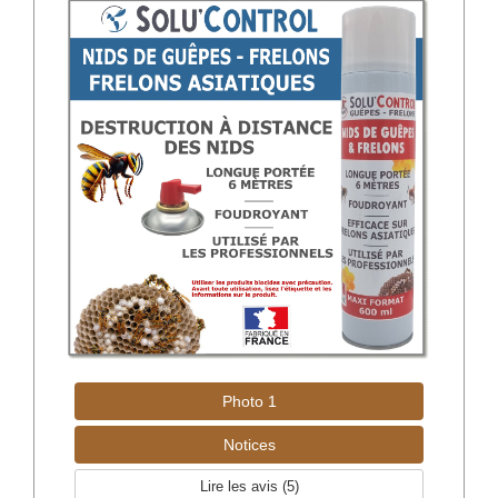
Photo 1
Notices
Lire les avis (
5
)