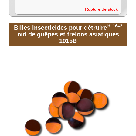
Rupture de stock
id: 1642
Billes insecticides pour détruire
nid de guêpes et frelons asiatiques
1015B