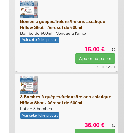
Bombe à guêpes/frelons/frelons asiatique
Hiflow Shot - Aérosol de 600ml
Bombe de 600ml - Vendue à l'unité
Voir cette fiche produit
15.00 €
TTC
!REF ID : 2331
3 Bombes à guêpes/frelons/frelons asiatique
Hiflow Shot - Aérosol de 600ml
Lot de 3 bombes
Voir cette fiche produit
36.00 €
TTC