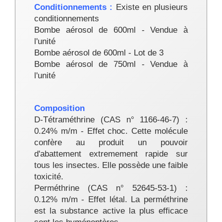
Conditionnements :
Existe en plusieurs
conditionnements
Bombe aérosol de 600ml - Vendue à
l'unité
Bombe aérosol de 600ml - Lot de 3
Bombe aérosol de 750ml - Vendue à
l'unité
Composition
D-Tétraméthrine (CAS n° 1166-46-7) :
0.24% m/m - Effet choc. Cette molécule
confère au produit un pouvoir
d'abattement extremement rapide sur
tous les insectes. Elle possède une faible
toxicité.
Perméthrine (CAS n° 52645-53-1) :
0.12% m/m - Effet létal. La perméthrine
est la substance active la plus efficace