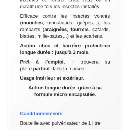
curatif une fois les insectes installés.
Efficace contre les insectes volants
(
mouches
, moustiques, guêpes...), les
rampants (
araignées
,
fourmis
, cafards,
blattes, mille-pattes...) et les acariens.
Action choc et barrière protectrice
longue durée : jusqu'à 3 mois.
Prêt à l'emploi,
il trouvera sa
place
partout
dans la maison.
Usage intérieur et extérieur.
Action longue durée, grâce à sa
formule micro-encapsulée.
Conditionnements
Bouteille avec pulvérisateur de 1 litre