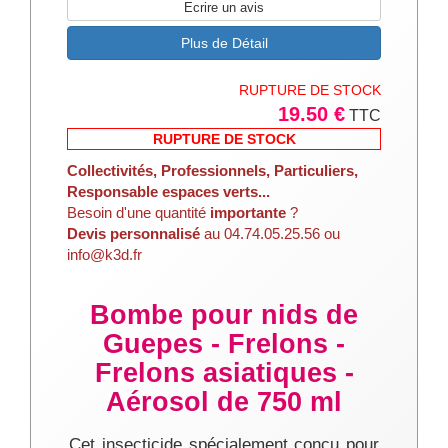
Ecrire un avis
Plus de Détail
RUPTURE DE STOCK
19.50 €
TTC
RUPTURE DE STOCK
Collectivités, Professionnels, Particuliers,
Responsable espaces verts...
Besoin d'une quantité
importante
?
Devis personnalisé
au 04.74.05.25.56 ou
info@k3d.fr
Bombe pour nids de
Guepes - Frelons -
Frelons asiatiques -
Aérosol de 750 ml
Cet insecticide spécialement conçu pour