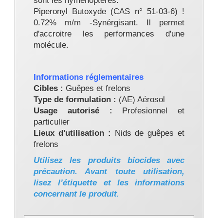
sont les hyménoptères.
Piperonyl Butoxyde (CAS n° 51-03-6) !
0.72% m/m -Synérgisant. Il permet
d'accroitre les performances d'une
molécule.
Informations réglementaires
Cibles :
Guêpes et frelons
Type de formulation :
(AE) Aérosol
Usage autorisé :
Profesionnel et
particulier
Lieux d'utilisation :
Nids de guêpes et
frelons
Utilisez les produits biocides avec
précaution. Avant toute utilisation,
lisez l’étiquette et les informations
concernant le produit.