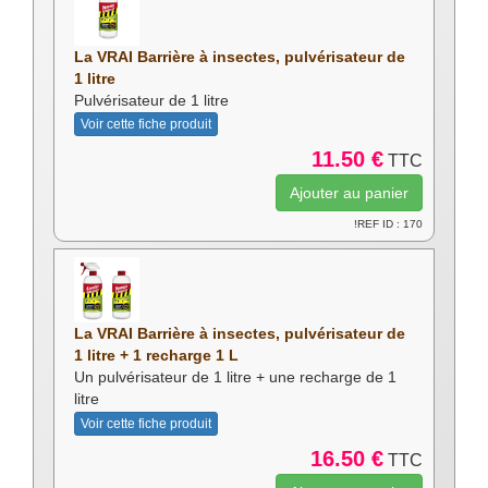
La VRAI Barrière à insectes, pulvérisateur de
1 litre
Pulvérisateur de 1 litre
Voir cette fiche produit
11.50 €
TTC
!REF ID : 170
La VRAI Barrière à insectes, pulvérisateur de
1 litre + 1 recharge 1 L
Un pulvérisateur de 1 litre + une recharge de 1
litre
Voir cette fiche produit
16.50 €
TTC