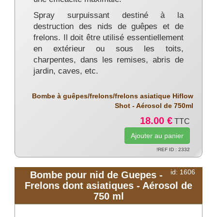
Spray surpuissant destiné à la
destruction des nids de guêpes et de
frelons. Il doit être utilisé essentiellement
en extérieur ou sous les toits,
charpentes, dans les remises, abris de
jardin, caves, etc.
Bombe à guêpes/frelons/frelons asiatique Hiflow
Shot - Aérosol de 750ml
18.00 €
TTC
!REF ID : 2332
id: 1606
Bombe pour nid de Guepes -
Frelons dont asiatiques - Aérosol de
750 ml