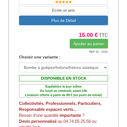
Ecrire un avis
Plus de Détail
15.00 €
TTC
REF ID : 2331
Choisir une variante :
DISPONIBLE EN STOCK
Expédition le jour même
Du lundi au vendredi, avant 14h
Livraison offerte à partir de 89 € (en point de retrait)
Collectivités, Professionnels, Particuliers,
Responsable espaces verts...
Besoin d'une quantité
importante
?
Devis personnalisé
au 04.74.05.25.56 ou