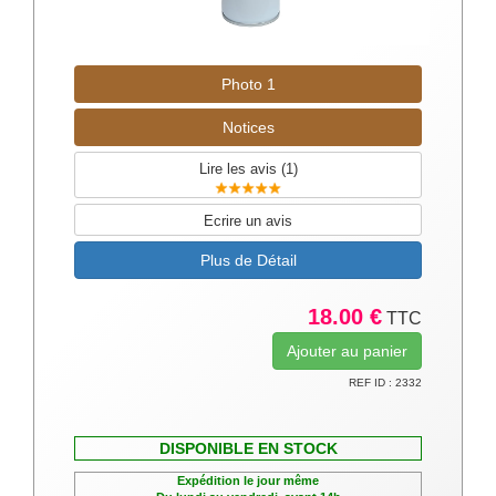
Photo 1
Notices
Lire les avis (
1
)
Ecrire un avis
Plus de Détail
18.00 €
TTC
REF ID : 2332
DISPONIBLE EN STOCK
Expédition le jour même