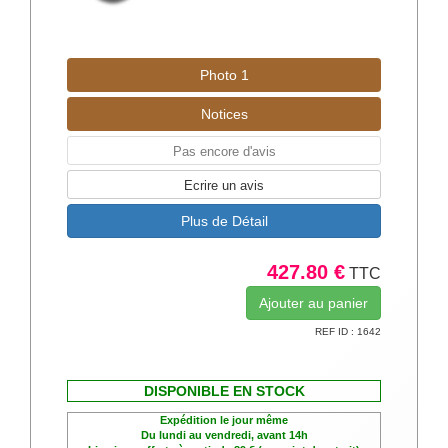
Photo 1
Notices
Pas encore d'avis
Ecrire un avis
Plus de Détail
427.80 €
TTC
REF ID : 1642
DISPONIBLE EN STOCK
Expédition le jour même
Du lundi au vendredi, avant 14h