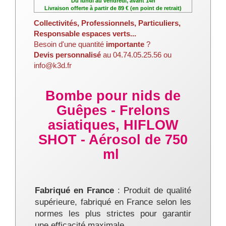
Du lundi au vendredi, avant 14h
Livraison offerte à partir de 89 € (en point de retrait)
Collectivités, Professionnels, Particuliers,
Responsable espaces verts...
Besoin d'une quantité
importante
?
Devis personnalisé
au 04.74.05.25.56 ou
info@k3d.fr
Bombe pour nids de
Guêpes - Frelons
asiatiques, HIFLOW
SHOT - Aérosol de 750
ml
Fabriqué en France
: Produit de qualité
supérieure, fabriqué en France selon les
normes les plus strictes pour garantir
une efficacité maximale.