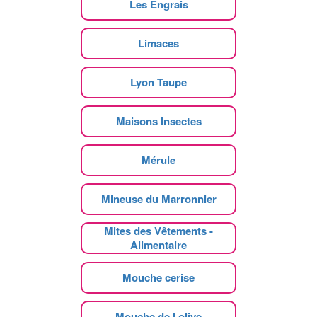
Les Engrais
Limaces
Lyon Taupe
Maisons Insectes
Mérule
Mineuse du Marronnier
Mites des Vêtements -
Alimentaire
Mouche cerise
Mouche de l olive