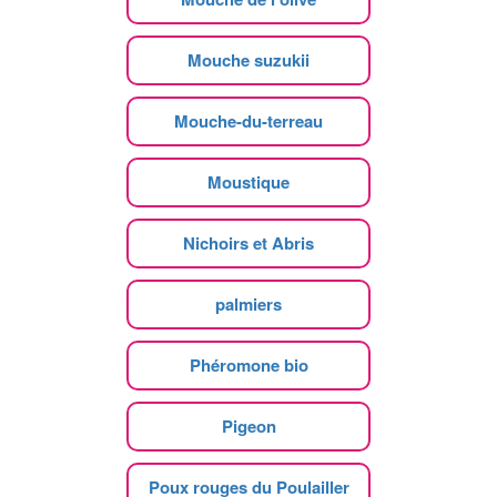
Mouche suzukii
Mouche-du-terreau
Moustique
Nichoirs et Abris
palmiers
Phéromone bio
Pigeon
Poux rouges du Poulailler