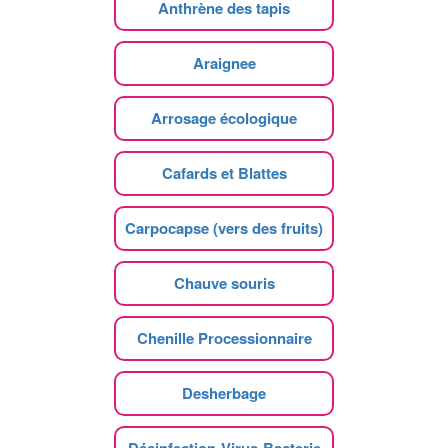
Anthrène des tapis
Araignee
Arrosage écologique
Cafards et Blattes
Carpocapse (vers des fruits)
Chauve souris
Chenille Processionnaire
Desherbage
Désinfection-Virus-Bacterie