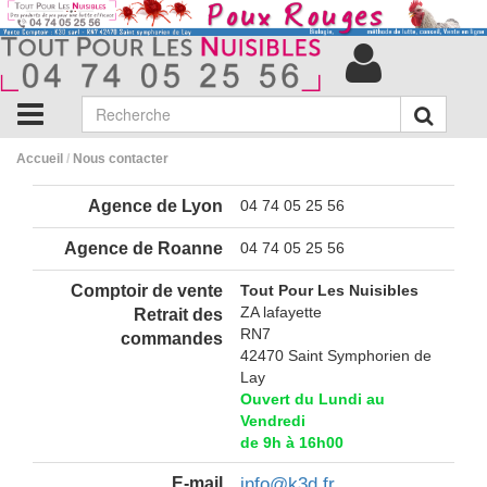
Accueil
/
Nous contacter
Agence de Lyon
04 74 05 25 56
Agence de Roanne
04 74 05 25 56
Comptoir de vente
Tout Pour Les Nuisibles
ZA lafayette
Retrait des
RN7
commandes
42470 Saint Symphorien de
Lay
Ouvert du Lundi au
Vendredi
de 9h à 16h00
E-mail
info@k3d.fr