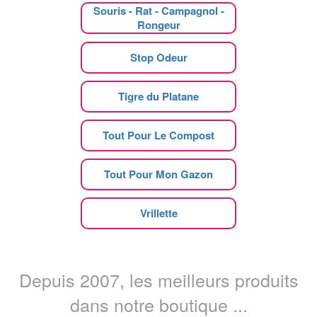
Souris - Rat - Campagnol -
Rongeur
Stop Odeur
Tigre du Platane
Tout Pour Le Compost
Tout Pour Mon Gazon
Vrillette
Depuis 2007, les meilleurs produits
dans notre boutique ...