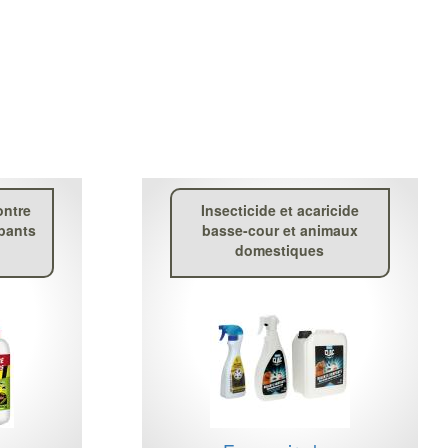
ontre
Insecticide et acaricide
mpants
basse-cour et animaux
domestiques