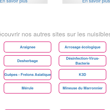
En savoir plus
En savoir plu
couvrir nos autres sites sur les nuisibles
Araignee
Arrosage écologique
Désinfection-Virus-
Desherbage
Bacterie
Guêpes - Frelons Asiatique
K3D
Mérule
Mineuse du Marronnier