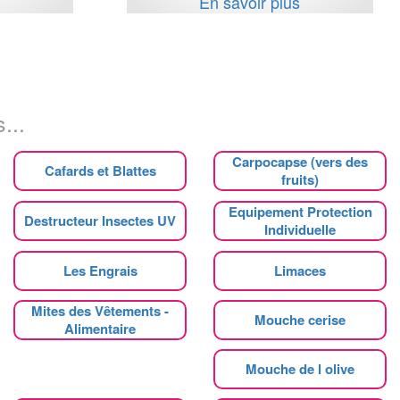
s
En savoir plus
...
Carpocapse (vers des
Cafards et Blattes
fruits)
Equipement Protection
Destructeur Insectes UV
Individuelle
Les Engrais
Limaces
Mites des Vêtements -
Mouche cerise
Alimentaire
Mouche de l olive