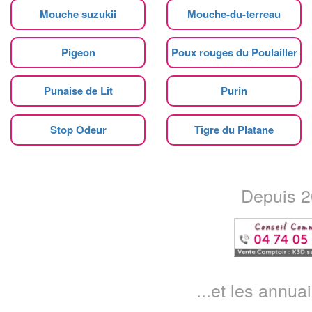
Mouche suzukii
Mouche-du-terreau
Pigeon
Poux rouges du Poulailler
Punaise de Lit
Purin
Stop Odeur
Tigre du Platane
Depuis 20
...et les annua