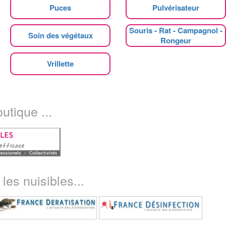
Puces
Pulvérisateur
Souris - Rat - Campagnol -
Soin des végétaux
Rongeur
Vrillette
utique ...
les nuisibles...