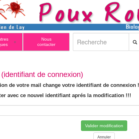
utres
Nous
+
ques
contacter
(identifiant de connexion)
ion de votre mail change votre identifiant de connexion !
er avec ce nouvel identifiant aprés la modification !!!
Valider modification
Annuler