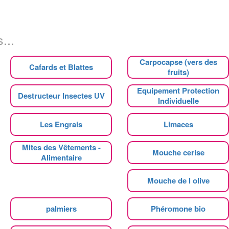
...
Carpocapse (vers des
Cafards et Blattes
fruits)
Equipement Protection
Destructeur Insectes UV
Individuelle
Les Engrais
Limaces
Mites des Vêtements -
Mouche cerise
Alimentaire
Mouche de l olive
palmiers
Phéromone bio