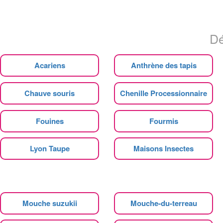
Dé
Acariens
Anthrène des tapis
Chauve souris
Chenille Processionnaire
Fouines
Fourmis
Lyon Taupe
Maisons Insectes
Mouche suzukii
Mouche-du-terreau