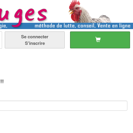
Se connecter
S'inscrire
!!