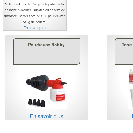
Petite poudreuse légère pour la pulvérisation
de roche pulvérisée, sulfatée ou de terre de
diatomée. Contenance de 0.5L pour environ
500g de poudre.
En savoir plus
Poudreuse Bobby
Terre
En savoir plus