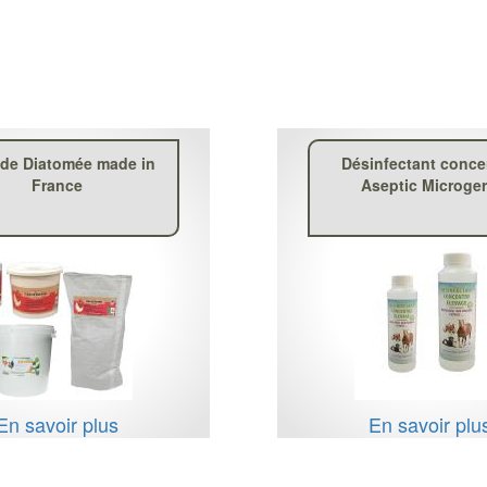
 de Diatomée made in
Désinfectant conce
France
Aseptic Microge
En savoir plus
En savoir plu