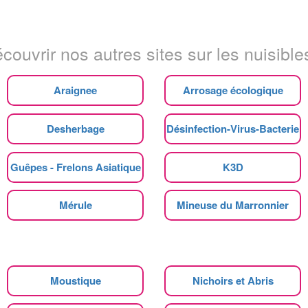
couvrir nos autres sites sur les nuisibles
Araignee
Arrosage écologique
Desherbage
Désinfection-Virus-Bacterie
Guêpes - Frelons Asiatique
K3D
Mérule
Mineuse du Marronnier
Moustique
Nichoirs et Abris