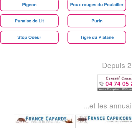
Pigeon
Poux rouges du Poulailler
Punaise de Lit
Purin
Stop Odeur
Tigre du Platane
Depuis 20
...et les annua