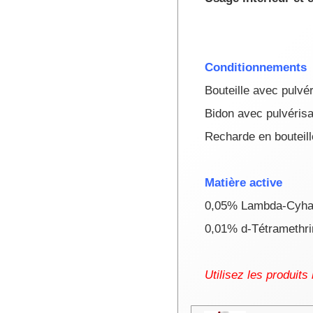
Conditionnements
Bouteille avec pulvér
Bidon avec pulvérisat
Recharde en bouteille
Matière active
0,05% Lambda-Cyhal
0,01% d-Tétramethrin
Utilisez les produits