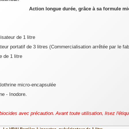
Action longue durée, grâce à sa formule mi
isateur de 1 litre
eur portatif de 3 litres (
Commercialisation arrêtée par le fab
 de 1 litre
othrine micro-encapsulée
e - Inodore.
 biocides avec précaution. Avant toute utilisation, lisez l'étiq
La VRAI Barrière à insectes, pulvérisateur de 1 litre