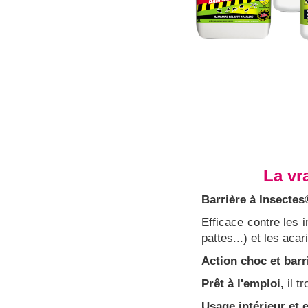
La vr
Barrière à Insectes
Efficace contre les 
pattes...) et les acar
Action choc et barr
Prêt à l'emploi,
il t
Usage intérieur et e