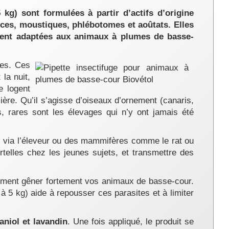
kg) sont formulées à partir d’actifs d’origine
uces, moustiques, phlébotomes et aoûtats. Elles
ement adaptées aux animaux à plumes de basse-
res. Ces
la nuit,
e logent
ière. Qu’il s’agisse d’oiseaux d’ornement (canaris,
, rares sont les élevages qui n’y ont jamais été
si via l’éleveur ou des mammifères comme le rat ou
rtelles chez les jeunes sujets, et transmettre des
ment gêner fortement vos animaux de basse-cour.
à 5 kg) aide à repousser ces parasites et à limiter
aniol et lavandin
. Une fois appliqué, le produit se