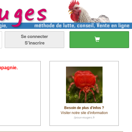
Se connecter
S'inscrire
mpagnie.
Besoin de plus d'infos ?
Visiter notre site d'information
/poux-rouges.fr