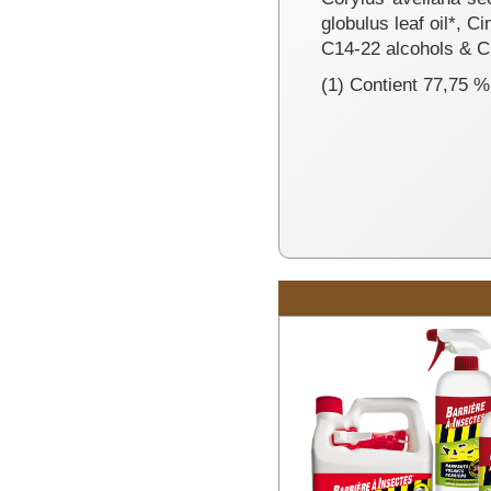
globulus leaf oil*,
C14-22 alcohols & C1
(1) Contient 77,75 % 