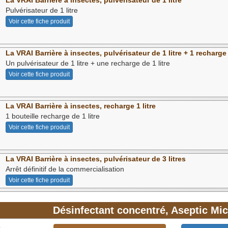
Pulvérisateur de 1 litre
Voir cette fiche produit
La VRAI Barrière à insectes, pulvérisateur de 1 litre + 1 recharge
Un pulvérisateur de 1 litre + une recharge de 1 litre
Voir cette fiche produit
La VRAI Barrière à insectes, recharge 1 litre
1 bouteille recharge de 1 litre
Voir cette fiche produit
La VRAI Barrière à insectes, pulvérisateur de 3 litres
Arrêt définitif de la commercialisation
Voir cette fiche produit
Désinfectant concentré, Aseptic Mi