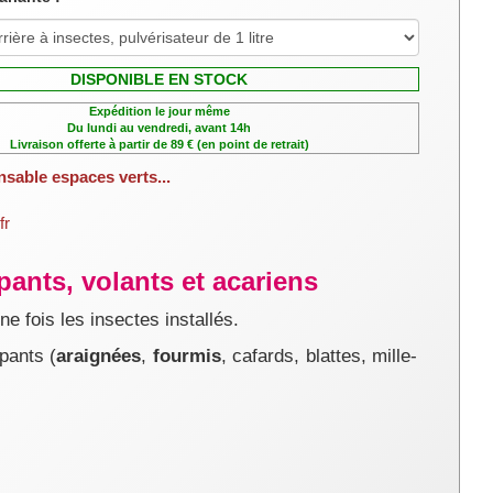
DISPONIBLE EN STOCK
Expédition le jour même
Du lundi au vendredi, avant 14h
Livraison offerte à partir de 89 € (en point de retrait)
nsable espaces verts...
fr
pants, volants et acariens
e fois les insectes installés.
pants (
araignées
,
fourmis
, cafards, blattes, mille-