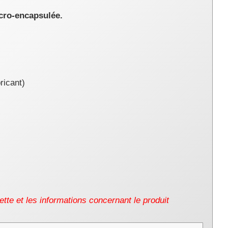
cro-encapsulée.
ricant
)
uette et les informations concernant le produit