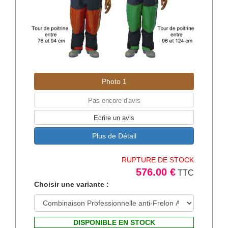
Photo 1
Pas encore d'avis
Ecrire un avis
Plus de Détail
RUPTURE DE STOCK
576.00 €
TTC
Choisir une variante :
DISPONIBLE EN STOCK