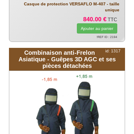
Casque de protection VERSAFLO M-407 - taille
unique
840.00 €
TTC
!REF ID : 2194
id: 1317
Combinaison anti-Frelon
Asiatique - Guêpes 3D AGC et ses
pièces détachées