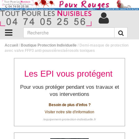
Accueil
/
Boutique Protection Individuelle
/ Demi-masque de protection
avec valve FFP3 anti-poussières/aérosols toxiques
Les EPI vous protégent
Pour vous protéger pendant vos travaux et
vos interventions
Besoin de plus d'infos ?
Visiter notre site d'information
/equipement-protection-individuelle.fr