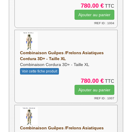
780.00 €
TTC
!REF ID : 1004
Combinaison Guêpes /Frelons Asiatiques
Cordura 3D+ - Taille XL
Combinaison Cordura 3D+ - Taille XL
Voir cette fiche produit
780.00 €
TTC
!REF ID : 1007
Combinaison Guêpes /Frelons Asiatiques