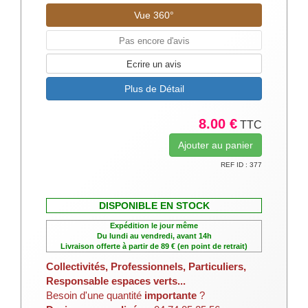
Vue 360°
Pas encore d'avis
Ecrire un avis
Plus de Détail
8.00 €
TTC
REF ID : 377
DISPONIBLE EN STOCK
Expédition le jour même
Du lundi au vendredi, avant 14h
Livraison offerte à partir de 89 € (en point de retrait)
Collectivités, Professionnels, Particuliers,
Responsable espaces verts...
Besoin d'une quantité
importante
?