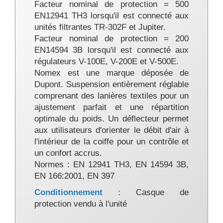
Facteur nominal de protection = 500
EN12941 TH3 lorsqu'il est connecté aux
unités filtrantes TR-302F et Jupiter.
Facteur nominal de protection = 200
EN14594 3B lorsqu'il est connecté aux
régulateurs V-100E, V-200E et V-500E.
Nomex est une marque déposée de
Dupont. Suspension entièrement réglable
comprenant des lanières textiles pour un
ajustement parfait et une répartition
optimale du poids. Un déflecteur permet
aux utilisateurs d'orienter le débit d'air à
l'intérieur de la coiffe pour un contrôle et
un confort accrus.
Normes : EN 12941 TH3, EN 14594 3B,
EN 166:2001, EN 397
Conditionnement :
Casque de
protection vendu à l'unité