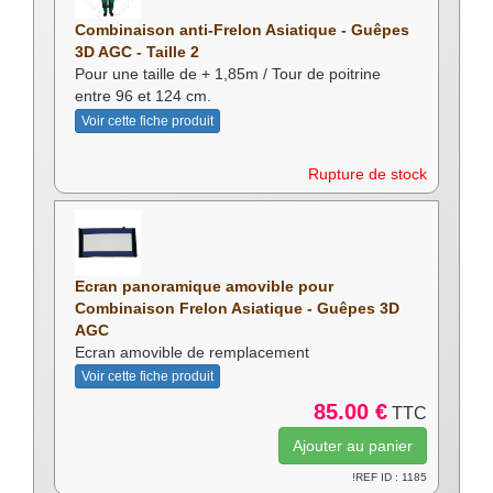
Combinaison anti-Frelon Asiatique - Guêpes
3D AGC - Taille 2
Pour une taille de + 1,85m / Tour de poitrine
entre 96 et 124 cm.
Voir cette fiche produit
Rupture de stock
Ecran panoramique amovible pour
Combinaison Frelon Asiatique - Guêpes 3D
AGC
Ecran amovible de remplacement
Voir cette fiche produit
85.00 €
TTC
!REF ID : 1185