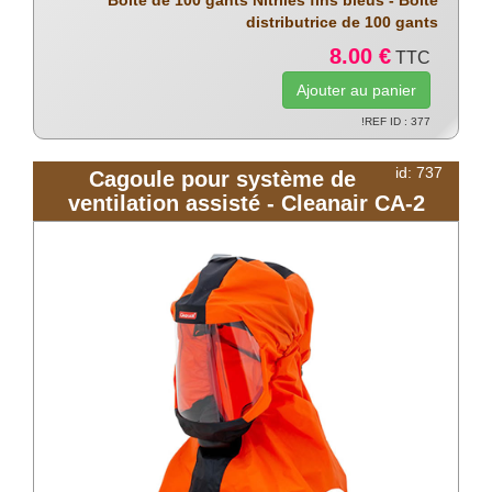
distributrice de 100 gants
8.00 €
TTC
!REF ID : 377
id: 737
Cagoule pour système de
ventilation assisté - Cleanair CA-2