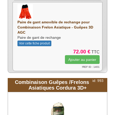
Paire de gant amovible de rechange pour
Combinaison Frelon Asiatique - Guêpes 3D
AGC
Paire de gant de rechange
Voir cette fiche produit
72.00 €
TTC
!REF ID : 1401
id: 993
Combinaison Guêpes /Frelons
Asiatiques Cordura 3D+