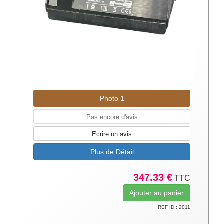
Photo 1
Pas encore d'avis
Ecrire un avis
Plus de Détail
347.33 €
TTC
REF ID : 2011