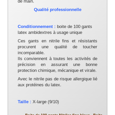
de main.
Qualité professionnelle
Conditionnement :
boite de 100 gants
latex ambidextres à usage unique
Ces gants en nitrile fins et résistants
procurent une qualité de toucher
incomparable.
Ils conviennent à toutes les activités de
précision en assurant une bonne
protection chimique, mécanique et virale.
Avec le nitrile pas de risque allergique lié
aux protéines du latex.
Taille :
X-large (9/10)
Boite de 100 gants Nitriles fins bleus - Boite