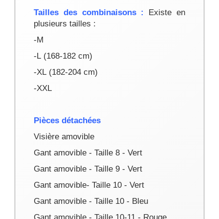
Tailles des combinaisons
:
Existe en
plusieurs tailles :
-M
-L
(168-182 cm)
-XL
(182-204 cm)
-XXL
Pièces détachées
Visière amovible
Gant
amovible
- Taille 8 - Vert
Gant
amovible
-
Taille 9 - Vert
Gant
amovible
-
Taille 10 - Vert
Gant
amovible
-
Taille 10 - Bleu
Gant
amovible
-
Taille 10-11 - Rouge