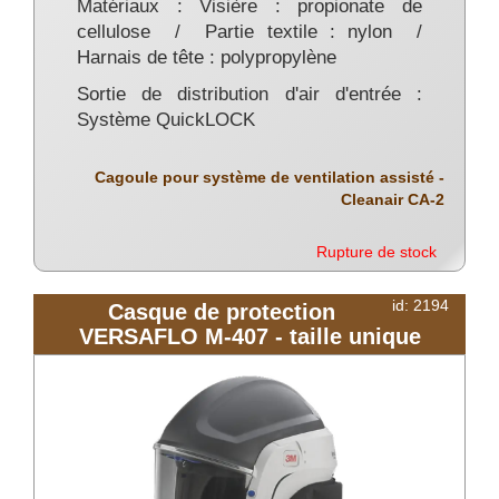
Matériaux : Visière : propionate de
cellulose / Partie textile : nylon /
Harnais de tête : polypropylène
Sortie de distribution d'air d'entrée :
Système QuickLOCK
Cagoule pour système de ventilation assisté -
Cleanair CA-2
Rupture de stock
id: 2194
Casque de protection
VERSAFLO M-407 - taille unique