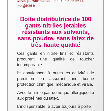
Devis personnalisé
au 04.74.05.25.56 ou
info@k3d.fr
Boite distributrice de 100
gants nitriles jetables
résistants aux solvants,
sans poudre, sans latex de
très haute qualité
Ces gants en nitrile fins et résistants
procurent une qualité de toucher
incomparable.
Ils conviennent à toutes les activités de
précision en assurant une bonne
protection chimique, mécanique et virale.
Avec le nitrile pas de risque allergique lié
aux protéines du latex.
L'indispensable, à avoir toujours à porté