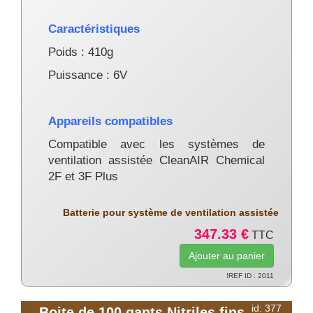
Caractéristiques
Poids : 410g
Puissance : 6V
Appareils compatibles
Compatible avec les systèmes de
ventilation assistée CleanAIR Chemical
2F et 3F Plus
Batterie pour système de ventilation assistée
347.33 €
TTC
!REF ID : 2011
id: 377
Boite de 100 gants Nitriles fins