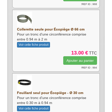
!REF ID : 968
Collerette seule pour Écopiège Ø 66 cm
Pour un tronc d'une circonférence comprise
entre 0.94 m à 2 m
Voir cette fiche produit
13.00 €
TTC
!REF ID : 994
Feuillard seul pour Écopiège - Ø 30 cm
Pour un tronc d'une circonférence comprise
entre 0.30 m à 0.94 m
Voir cette fiche produit