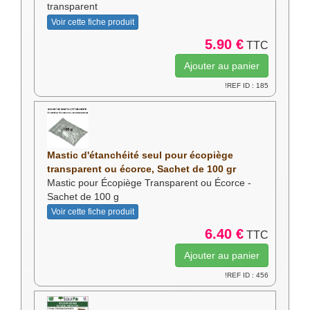
transparent
Voir cette fiche produit
5.90 €
TTC
!REF ID : 185
Mastic d'étanchéité seul pour écopiège
transparent ou écorce, Sachet de 100 gr
Mastic pour Écopiège Transparent ou Écorce -
Sachet de 100 g
Voir cette fiche produit
6.40 €
TTC
!REF ID : 456