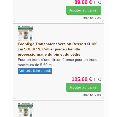
89.00 €
TTC
!REF ID : 1969
Écopiège Transparent Version Ressort Ø 180
cm SOLUPIN, Collier piège chenille
processionnaire du pin et du cèdre
Pour un tronc d'une circonférence pour un tronc
maximum de 5.60 m
Voir cette fiche produit
105.00 €
TTC
!REF ID : 2456