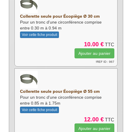
Collerette seule pour Écopiège Ø 30 cm
Pour un tronc d'une circonférence comprise
entre 0.30 m à 0.94 m
Voir cette fiche produit
10.00 €
TTC
!REF ID : 967
Collerette seule pour Écopiège Ø 55 cm
Pour un tronc d'une circonférence comprise
entre 0.85 m à 1.75m
Voir cette fiche produit
12.00 €
TTC