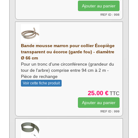
!REF ID : 998
Bande mousse marron pour collier Écopiège
transparent ou écorce (garde fou) - diamètre
Ø 66 cm
Pour un tronc d'une circonférence (grandeur du
tour de l'arbre) comprise entre 94 cm à 2 m -
Pièce de rechange
Voir cette fiche produit
25.00 €
TTC
!REF ID : 999