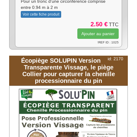
Pour un tronc d'une circonférence comprise
entre 0.94 m à 2 m
Voir cette fiche produit
2.50 €
TTC
!REF ID : 1025
id: 2170
Écopiège SOLUPIN Version
Transparente Vissage, le piège
Collier pour capturer la chenille
processionnaire du pin