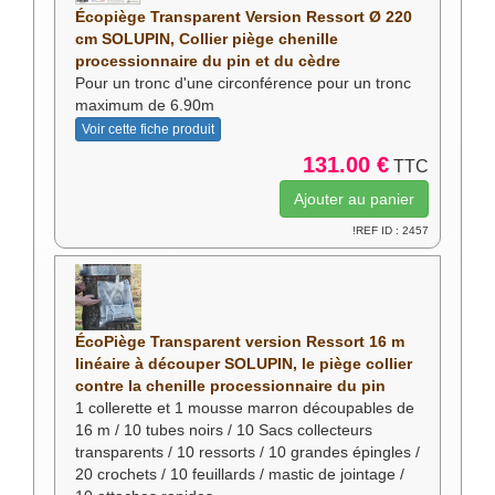
Écopiège Transparent Version Ressort Ø 220
cm SOLUPIN, Collier piège chenille
processionnaire du pin et du cèdre
Pour un tronc d'une circonférence pour un tronc
maximum de 6.90m
Voir cette fiche produit
131.00 €
TTC
!REF ID : 2457
ÉcoPiège Transparent version Ressort 16 m
linéaire à découper SOLUPIN, le piège collier
contre la chenille processionnaire du pin
1 collerette et 1 mousse marron découpables de
16 m / 10 tubes noirs / 10 Sacs collecteurs
transparents / 10 ressorts / 10 grandes épingles /
20 crochets / 10 feuillards / mastic de jointage /