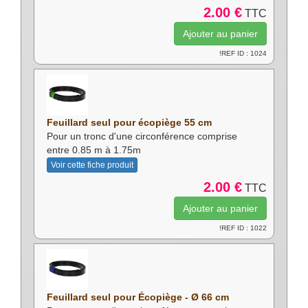
2.00 €
TTC
!REF ID : 1024
Feuillard seul pour écopiège 55 cm
Pour un tronc d'une circonférence comprise
entre 0.85 m à 1.75m
Voir cette fiche produit
2.00 €
TTC
!REF ID : 1022
Feuillard seul pour Écopiège - Ø 66 cm