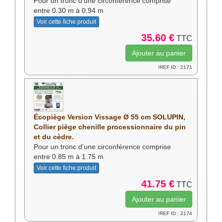
Pour un tronc d'une circonférence comprise
entre 0.30 m à 0.94 m
Voir cette fiche produit
35.60 €
TTC
!REF ID : 2171
Écopiège Version Vissage Ø 55 cm SOLUPIN,
Collier piège chenille processionnaire du pin
et du cèdre.
Pour un tronc d'une circonférence comprise
entre 0.85 m à 1.75 m
Voir cette fiche produit
41.75 €
TTC
!REF ID : 2174