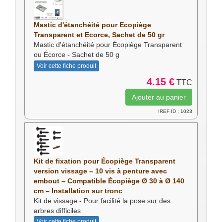
Mastic d'étanchéité pour Ecopiège
Transparent et Ecorce, Sachet de 50 gr
Mastic d'étanchéité pour Écopiège Transparent
ou Écorce - Sachet de 50 g
Voir cette fiche produit
4.15 €
TTC
!REF ID : 1023
Kit de fixation pour Écopiège Transparent
version vissage – 10 vis à penture avec
embout – Compatible Écopiège Ø 30 à Ø 140
cm – Installation sur tronc
Kit de vissage - Pour facilité la pose sur des
arbres difficiles
Voir cette fiche produit