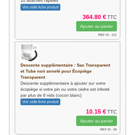
10 attaches rapides
Voir cette fiche produit
364.80 €
TTC
!REF ID : 151
Descente supplémentaire : Sac Transparent
et Tube noir annelé pour Écopiège
Transparent
Descente supplémentaire à ajouter sur votre
écopiège si votre pin ou votre cèdre est infesté
par plus de 8 nids (cocon blanc)
Voir cette fiche produit
10.15 €
TTC
!REF ID : 96