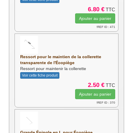
6.80 €
TTC
!REF ID : 471
Ressort pour le maintien de la collerette
transparente de l'Écopiège
Ressort pour maintenir la collerette
Voir cette fiche produit
2.50 €
TTC
!REF ID : 370
Grande Épingle en L pour Écopiège