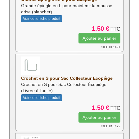
Grande épingle en L pour maintenir la mousse
grise (plancher)
Voir cette fiche produit
1.50 €
TTC
!REF ID : 491
Crochet en S pour Sac Collecteur Écopiège
Crochet en S pour Sac Collecteur Écopiège
(Livree à l'unité)
Voir cette fiche produit
1.50 €
TTC
!REF ID : 472