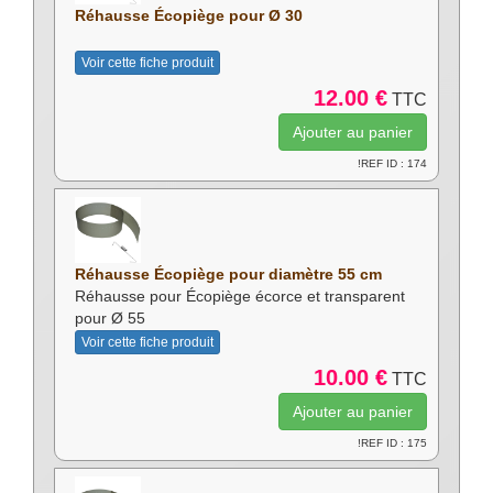
Réhausse Écopiège pour Ø 30
Voir cette fiche produit
12.00 €
TTC
!REF ID : 174
Réhausse Écopiège pour diamètre 55 cm
Réhausse pour Écopiège écorce et transparent
pour Ø 55
Voir cette fiche produit
10.00 €
TTC
!REF ID : 175