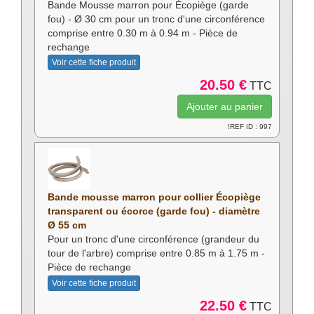
Bande Mousse marron pour Écopiège (garde
fou) - Ø 30 cm pour un tronc d'une circonférence
comprise entre 0.30 m à 0.94 m - Pièce de
rechange
Voir cette fiche produit
20.50 €
TTC
!REF ID : 997
Bande mousse marron pour collier Écopiège
transparent ou écorce (garde fou) - diamètre
Ø 55 cm
Pour un tronc d'une circonférence (grandeur du
tour de l'arbre) comprise entre 0.85 m à 1.75 m -
Pièce de rechange
Voir cette fiche produit
22.50 €
TTC