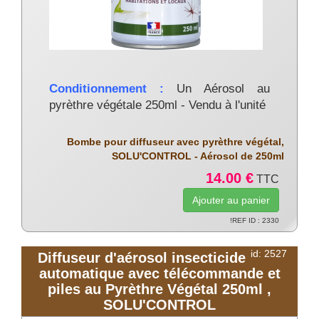
Conditionnement :
Un Aérosol au
pyrèthre végétale 250ml - Vendu à l'unité
Bombe pour diffuseur avec pyrèthre végétal,
SOLU'CONTROL - Aérosol de 250ml
14.00 €
TTC
!REF ID : 2330
id: 2527
Diffuseur d'aérosol insecticide
automatique avec télécommande et
piles au Pyrèthre Végétal 250ml ,
SOLU'CONTROL