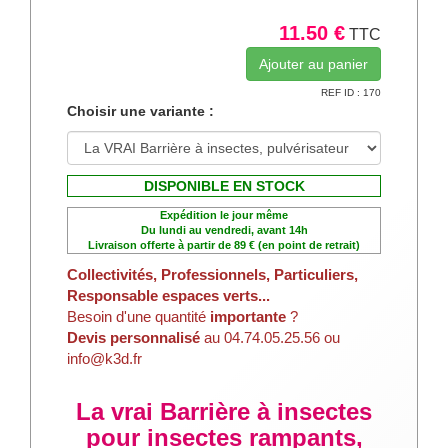
11.50 €
TTC
REF ID : 170
Choisir une variante :
DISPONIBLE EN STOCK
Expédition le jour même
Du lundi au vendredi, avant 14h
Livraison offerte à partir de 89 € (en point de retrait)
Collectivités, Professionnels, Particuliers,
Responsable espaces verts...
Besoin d'une quantité
importante
?
Devis personnalisé
au 04.74.05.25.56 ou
info@k3d.fr
La vrai Barrière à insectes
pour insectes rampants,