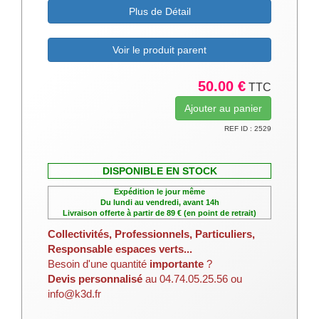
Plus de Détail
Voir le produit parent
50.00 €
TTC
REF ID : 2529
DISPONIBLE EN STOCK
Expédition le jour même
Du lundi au vendredi, avant 14h
Livraison offerte à partir de 89 € (en point de retrait)
Collectivités, Professionnels, Particuliers,
Responsable espaces verts...
Besoin d'une quantité
importante
?
Devis personnalisé
au 04.74.05.25.56 ou
info@k3d.fr