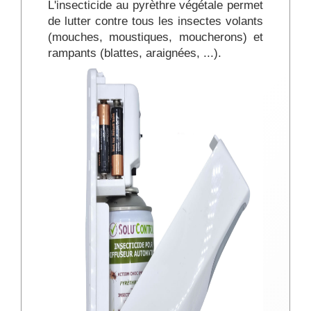
L'insecticide au pyrèthre végétale permet
de lutter contre tous les insectes volants
(mouches, moustiques, moucherons) et
rampants (blattes, araignées, ...).