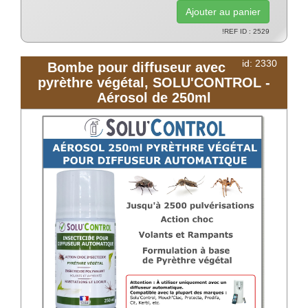
!REF ID : 2529
id: 2330
Bombe pour diffuseur avec
pyrèthre végétal, SOLU'CONTROL -
Aérosol de 250ml