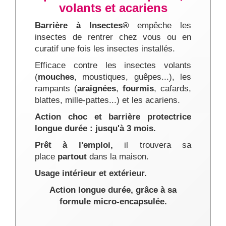
volants et acariens
Barrière à Insectes®
empêche les
insectes de rentrer chez vous ou en
curatif une fois les insectes installés.
Efficace contre les insectes volants
(
mouches
, moustiques, guêpes...), les
rampants (
araignées
,
fourmis
, cafards,
blattes, mille-pattes...) et les acariens.
Action choc et barrière protectrice
longue durée : jusqu'à 3 mois.
Prêt à l'emploi,
il trouvera sa
place
partout
dans la maison.
Usage intérieur et extérieur.
Action longue durée, grâce à sa
formule micro-encapsulée.