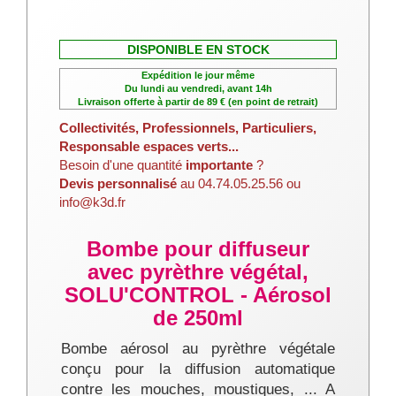
DISPONIBLE EN STOCK
Expédition le jour même
Du lundi au vendredi, avant 14h
Livraison offerte à partir de 89 € (en point de retrait)
Collectivités, Professionnels, Particuliers,
Responsable espaces verts...
Besoin d'une quantité
importante
?
Devis personnalisé
au 04.74.05.25.56 ou
info@k3d.fr
Bombe pour diffuseur
avec pyrèthre végétal,
SOLU'CONTROL - Aérosol
de 250ml
Bombe aérosol au pyrèthre végétale
conçu pour la diffusion automatique
contre les mouches, moustiques, ... A