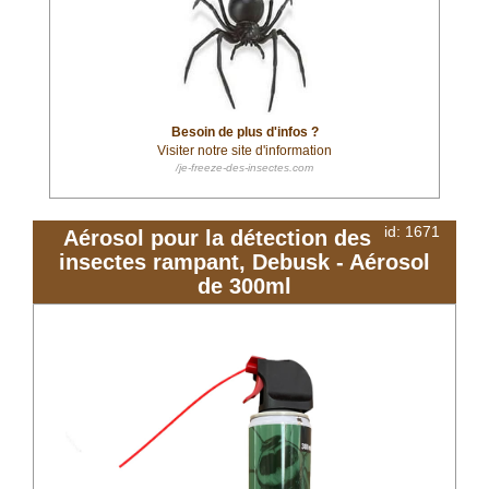
Besoin de plus d'infos ?
Visiter notre site d'information
/je-freeze-des-insectes.com
id: 1671
Aérosol pour la détection des
insectes rampant, Debusk - Aérosol
de 300ml