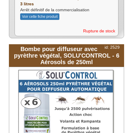
3 litres
Arrêt définitif de la commercialisation
Voir cette fiche produit
Rupture de stock
id: 2529
Bombe pour diffuseur avec
pyrèthre végétal, SOLU'CONTROL - 6
Aérosols de 250ml