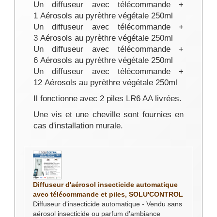
Un diffuseur avec télécommande +
1 Aérosols au pyrèthre végétale 250ml
Un diffuseur avec télécommande +
3 Aérosols au pyrèthre végétale 250ml
Un diffuseur avec télécommande +
6 Aérosols au pyrèthre végétale 250ml
Un diffuseur avec télécommande +
12 Aérosols au pyrèthre végétale 250ml
Il fonctionne avec 2 piles LR6 AA livrées.
Une vis et une cheville sont fournies en
cas d'installation murale.
Diffuseur d'aérosol insecticide automatique
avec télécommande et piles, SOLU'CONTROL
Diffuseur d'insecticide automatique - Vendu sans
aérosol insecticide ou parfum d'ambiance