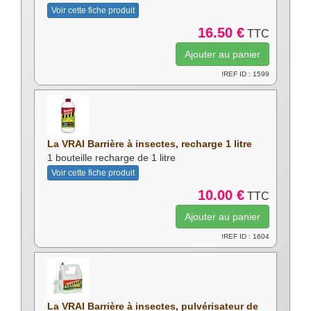
Voir cette fiche produit
16.50 €
TTC
!REF ID : 1599
La VRAI Barrière à insectes, recharge 1 litre
1 bouteille recharge de 1 litre
Voir cette fiche produit
10.00 €
TTC
!REF ID : 1604
La VRAI Barrière à insectes, pulvérisateur de