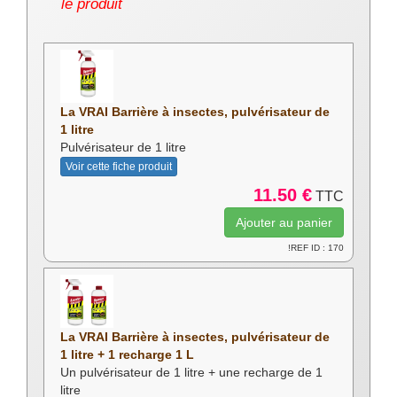
le produit
La VRAI Barrière à insectes, pulvérisateur de
1 litre
Pulvérisateur de 1 litre
Voir cette fiche produit
11.50 €
TTC
!REF ID : 170
La VRAI Barrière à insectes, pulvérisateur de
1 litre + 1 recharge 1 L
Un pulvérisateur de 1 litre + une recharge de 1
litre