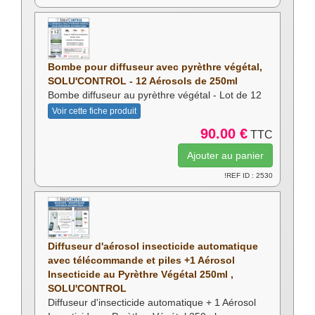
Bombe pour diffuseur avec pyrèthre végétal,
SOLU'CONTROL - 12 Aérosols de 250ml
Bombe diffuseur au pyrèthre végétal - Lot de 12
Voir cette fiche produit
90.00 €
TTC
!REF ID : 2530
Diffuseur d'aérosol insecticide automatique
avec télécommande et piles +1 Aérosol
Insecticide au Pyrèthre Végétal 250ml ,
SOLU'CONTROL
Diffuseur d'insecticide automatique + 1 Aérosol