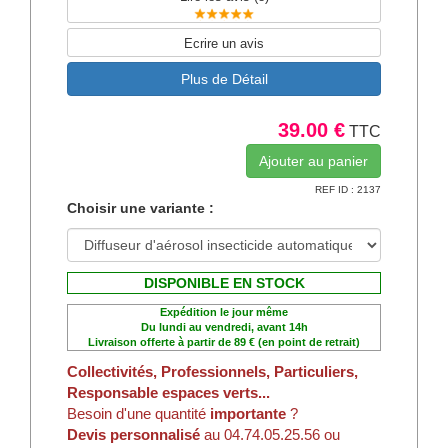
Ecrire un avis
Plus de Détail
39.00 €
TTC
REF ID : 2137
Choisir une variante :
DISPONIBLE EN STOCK
Expédition le jour même
Du lundi au vendredi, avant 14h
Livraison offerte à partir de 89 € (en point de retrait)
Collectivités, Professionnels, Particuliers,
Responsable espaces verts...
Besoin d'une quantité
importante
?
Devis personnalisé
au 04.74.05.25.56 ou