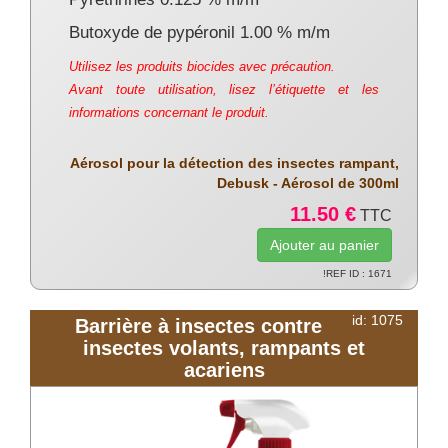
Butoxyde de pypéronil 1.00 % m/m
Utilisez les produits biocides avec précaution.
Avant toute utilisation, lisez l’étiquette et les
informations concernant le produit.
Aérosol pour la détection des insectes rampant,
Debusk - Aérosol de 300ml
11.50 €
TTC
!REF ID : 1671
id: 1075
Barrière à insectes contre
insectes volants, rampants et
acariens