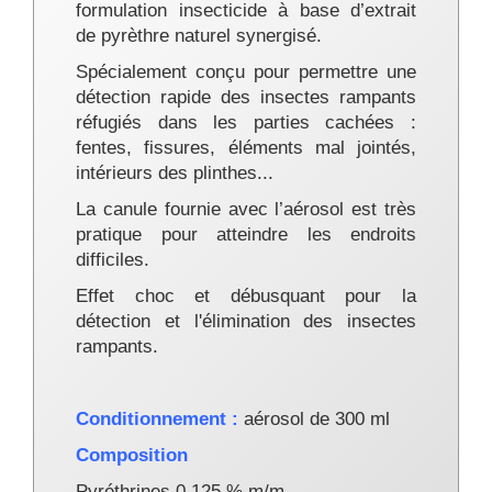
formulation insecticide à base d’extrait
de pyrèthre naturel synergisé.
Spécialement conçu pour permettre une
détection rapide des insectes rampants
réfugiés dans les parties cachées :
fentes, fissures, éléments mal jointés,
intérieurs des plinthes...
La canule fournie avec l’aérosol est très
pratique pour atteindre les endroits
difficiles.
Effet choc et débusquant pour la
détection et l'élimination des insectes
rampants.
Conditionnement :
aérosol de 300 ml
Composition
Pyréthrines 0.125 % m/m