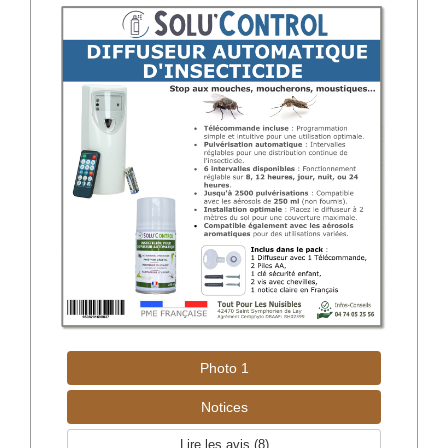
Photo 1
Notices
Lire les avis (
8
)