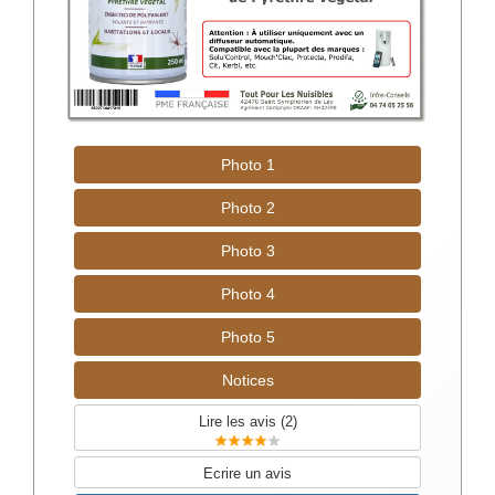
Photo 1
Photo 2
Photo 3
Photo 4
Photo 5
Notices
Lire les avis (
2
)
Ecrire un avis