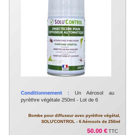
Conditionnement :
Un Aérosol au
pyrèthre végétale 250ml - Lot de 6
Bombe pour diffuseur avec pyrèthre végétal,
SOLU'CONTROL - 6 Aérosols de 250ml
50.00 €
TTC