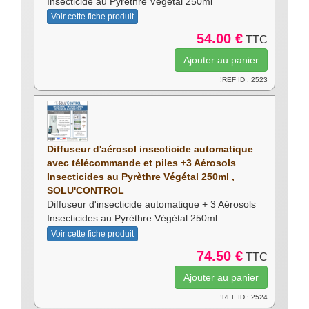
Insecticide au Pyrèthre Végétal 250ml
Voir cette fiche produit
54.00 €
TTC
!REF ID : 2523
Diffuseur d'aérosol insecticide automatique
avec télécommande et piles +3 Aérosols
Insecticides au Pyrèthre Végétal 250ml ,
SOLU'CONTROL
Diffuseur d'insecticide automatique + 3 Aérosols
Insecticides au Pyrèthre Végétal 250ml
Voir cette fiche produit
74.50 €
TTC
!REF ID : 2524