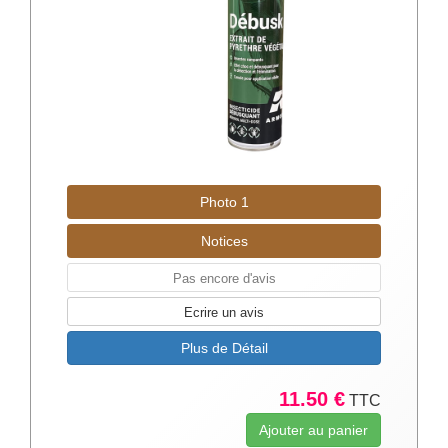
Photo 1
Notices
Pas encore d'avis
Ecrire un avis
Plus de Détail
11.50 €
TTC