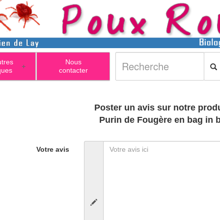
utres
Nous
+
ques
contacter
Poster un avis sur notre produ
Purin de Fougère en bag in 
Votre avis