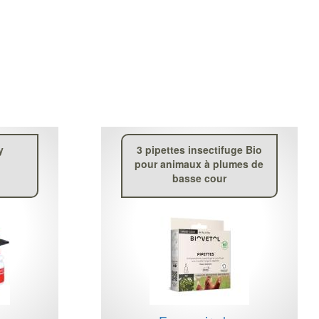
y
3 pipettes insectifuge Bio
pour animaux à plumes de
basse cour