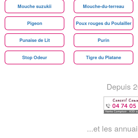
Mouche suzukii
Mouche-du-terreau
Pigeon
Poux rouges du Poulailler
Punaise de Lit
Purin
Stop Odeur
Tigre du Platane
Depuis 20
...et les annua