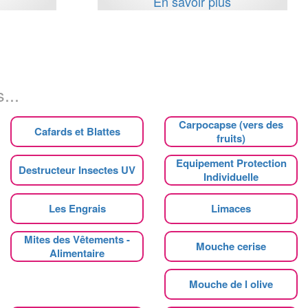
s
En savoir plus
...
Carpocapse (vers des
Cafards et Blattes
fruits)
Equipement Protection
Destructeur Insectes UV
Individuelle
Les Engrais
Limaces
Mites des Vêtements -
Mouche cerise
Alimentaire
Mouche de l olive