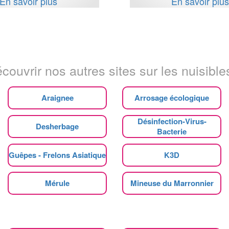
En savoir plus
En savoir plu
couvrir nos autres sites sur les nuisibles
Araignee
Arrosage écologique
Désinfection-Virus-
Desherbage
Bacterie
Guêpes - Frelons Asiatique
K3D
Mérule
Mineuse du Marronnier