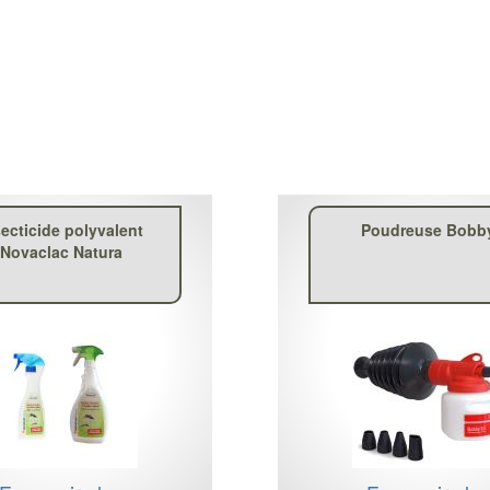
secticide polyvalent
Poudreuse Bobb
Novaclac Natura