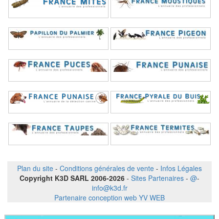
Plan du site
-
Conditions générales de vente
-
Infos Légales
Copyright K3D SARL 2006-2026
-
Sites Partenaires
-
@
-
info@k3d.fr
Partenaire conception web YV WEB