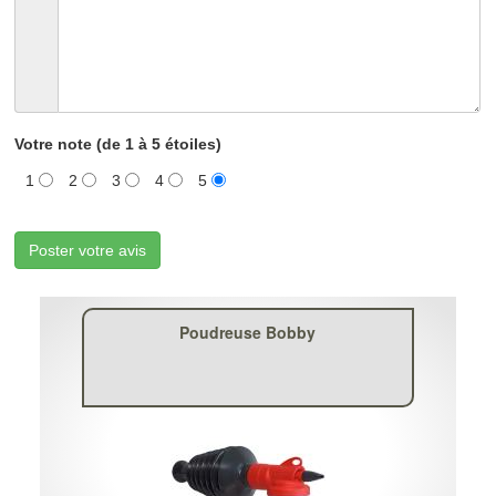
Votre note (de 1 à 5 étoiles)
1
2
3
4
5
Poster votre avis
Poudreuse Bobby