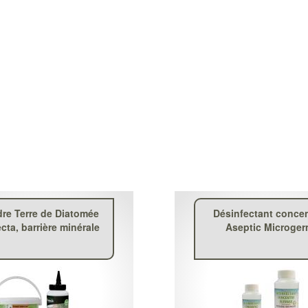
re Terre de Diatomée
Désinfectant concen
cta, barrière minérale
Aseptic Microge