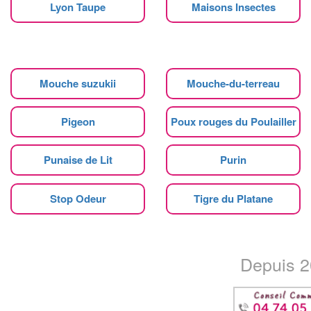
Lyon Taupe
Maisons Insectes
Mouche suzukii
Mouche-du-terreau
Pigeon
Poux rouges du Poulailler
Punaise de Lit
Purin
Stop Odeur
Tigre du Platane
Depuis 20