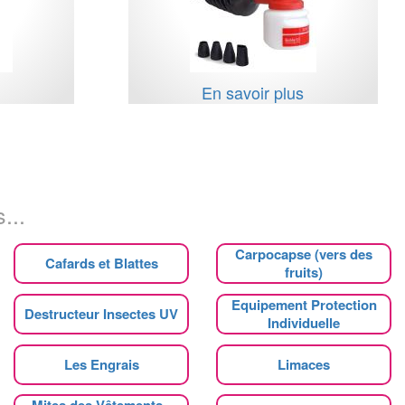
s
En savoir plus
...
Carpocapse (vers des
Cafards et Blattes
fruits)
Equipement Protection
Destructeur Insectes UV
Individuelle
Les Engrais
Limaces
Mites des Vêtements -