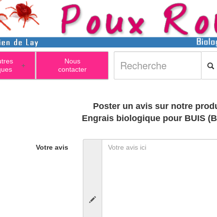
utres
Nous
+
ques
contacter
Poster un avis sur notre produ
Engrais biologique pour BUIS (
Votre avis