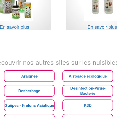
En savoir plus
En savoir plu
couvrir nos autres sites sur les nuisibles
Araignee
Arrosage écologique
Désinfection-Virus-
Desherbage
Bacterie
Guêpes - Frelons Asiatique
K3D