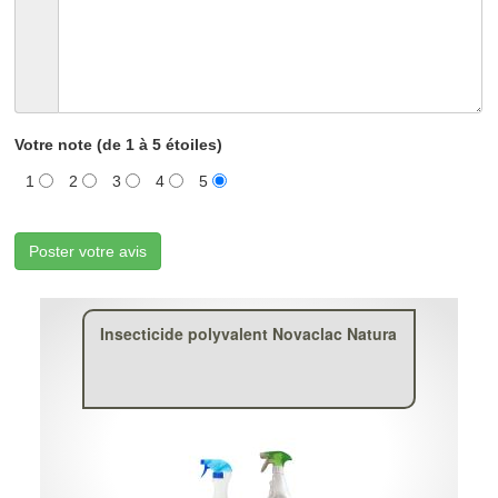
Votre note (de 1 à 5 étoiles)
1
2
3
4
5
Poster votre avis
Insecticide polyvalent Novaclac Natura