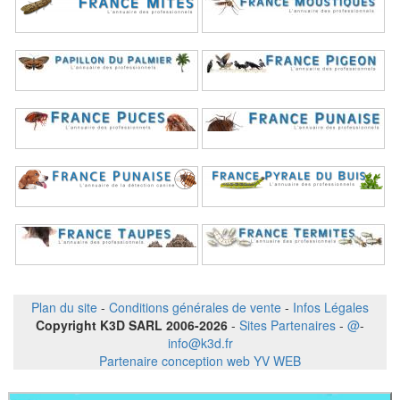
Plan du site
-
Conditions générales de vente
-
Infos Légales
Copyright K3D SARL 2006-2026
-
Sites Partenaires
-
@
-
info@k3d.fr
Partenaire conception web YV WEB