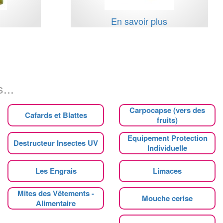
s
En savoir plus
...
Carpocapse (vers des
Cafards et Blattes
fruits)
Equipement Protection
Destructeur Insectes UV
Individuelle
Les Engrais
Limaces
Mites des Vêtements -
Mouche cerise
Alimentaire