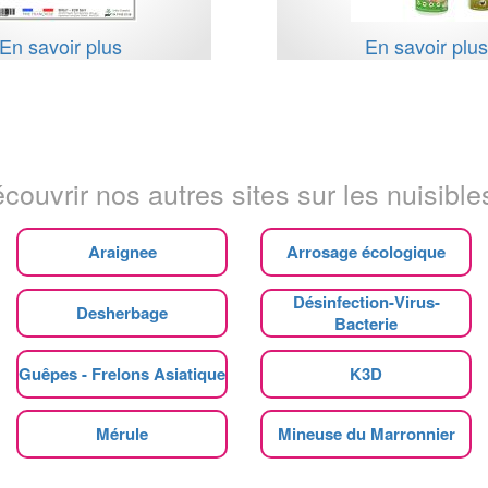
En savoir plus
En savoir plu
couvrir nos autres sites sur les nuisibles
Araignee
Arrosage écologique
Désinfection-Virus-
Desherbage
Bacterie
Guêpes - Frelons Asiatique
K3D
Mérule
Mineuse du Marronnier