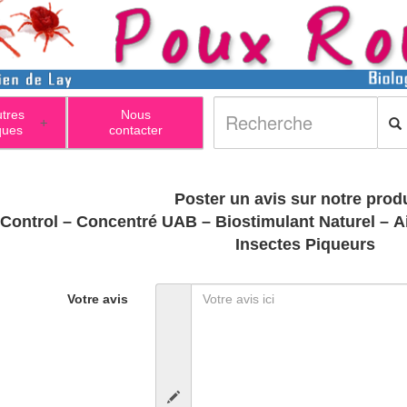
utres
Nous
+
ques
contacter
Poster un avis sur notre produ
’Control – Concentré UAB – Biostimulant Naturel – A
Insectes Piqueurs
Votre avis