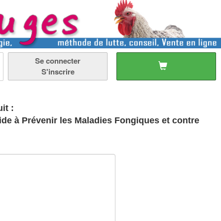
Se connecter
S'inscrire
it :
ide à Prévenir les Maladies Fongiques et contre