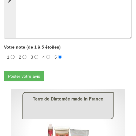
Votre note (de 1 à 5 étoiles)
1
2
3
4
5
Poster votre avis
Terre de Diatomée made in France