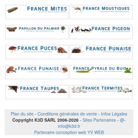
Plan du site
-
Conditions générales de vente
-
Infos Légales
Copyright K3D SARL 2006-2026
-
Sites Partenaires
-
@
-
info@k3d.fr
Partenaire conception web YV WEB