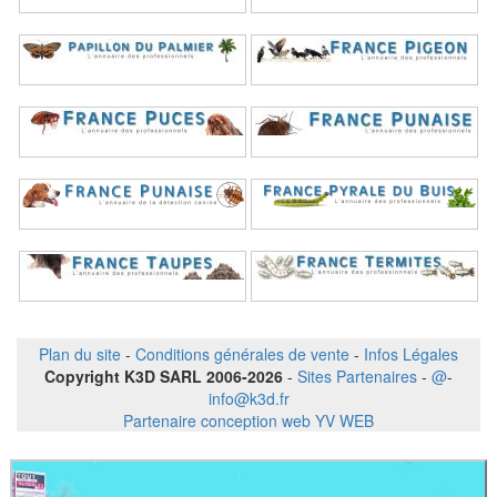
Plan du site
-
Conditions générales de vente
-
Infos Légales
Copyright K3D SARL 2006-2026
-
Sites Partenaires
-
@
-
info@k3d.fr
Partenaire conception web YV WEB