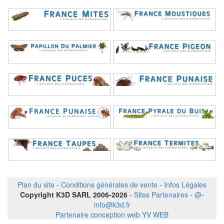
Plan du site
-
Conditions générales de vente
-
Infos Légales
Copyright K3D SARL 2006-2026
-
Sites Partenaires
-
@
-
info@k3d.fr
Partenaire conception web YV WEB