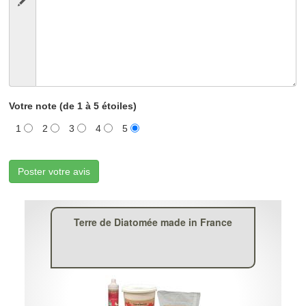
Votre note (de 1 à 5 étoiles)
1
2
3
4
5
Poster votre avis
Terre de Diatomée made in France