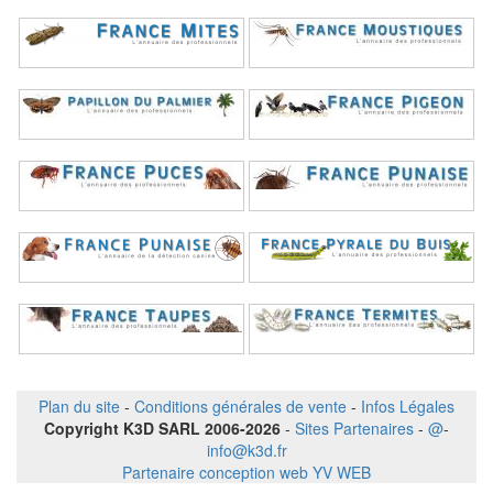
Plan du site
-
Conditions générales de vente
-
Infos Légales
Copyright K3D SARL 2006-2026
-
Sites Partenaires
-
@
-
info@k3d.fr
Partenaire conception web YV WEB