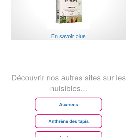
En savoir plus
Découvrir nos autres sites sur les
nuisibles...
Acariens
Anthrène des tapis