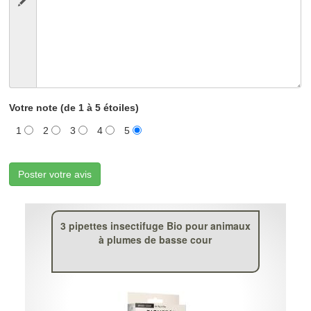
Votre note (de 1 à 5 étoiles)
1
2
3
4
5
Poster votre avis
3 pipettes insectifuge Bio pour animaux
à plumes de basse cour