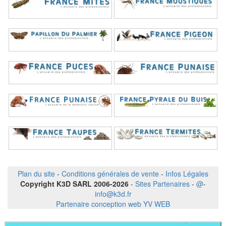
Plan du site
-
Conditions générales de vente
-
Infos Légales
Copyright K3D SARL 2006-2026
-
Sites Partenaires
-
@
-
info@k3d.fr
Partenaire conception web YV WEB