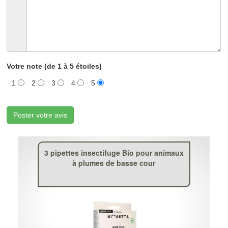
Votre note (de 1 à 5 étoiles)
1
2
3
4
5
Poster votre avis
3 pipettes insectifuge Bio pour animaux
à plumes de basse cour